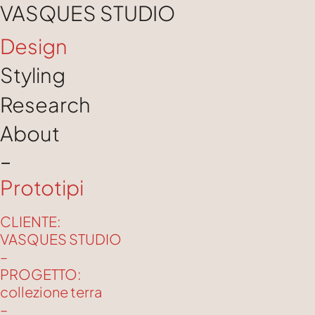
VASQUES STUDIO
Design
Styling
Research
About
–
Prototipi
CLIENTE:
VASQUES STUDIO
–
PROGETTO:
collezione terra
–