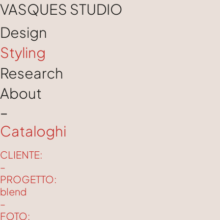
VASQUES STUDIO
Design
Styling
Research
About
–
Cataloghi
CLIENTE:
–
PROGETTO:
blend
–
FOTO: