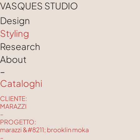
VASQUES STUDIO
Design
Styling
Research
About
–
Cataloghi
CLIENTE:
MARAZZI
–
PROGETTO:
marazzi &#8211; brooklin moka
–