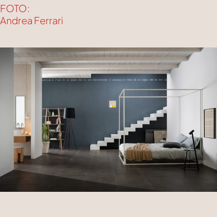
FOTO:
Andrea Ferrari