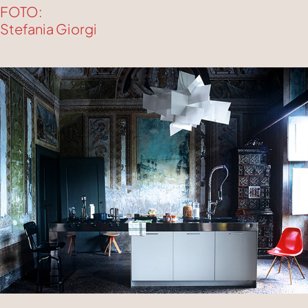
FOTO:
Stefania Giorgi