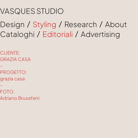
VASQUES STUDIO
Design
/
Styling
/
Research
/
About
Cataloghi
/
Editoriali
/
Advertising
CLIENTE:
GRAZIA CASA
–
PROGETTO:
grazia casa
–
FOTO:
Adriano Brusaferri